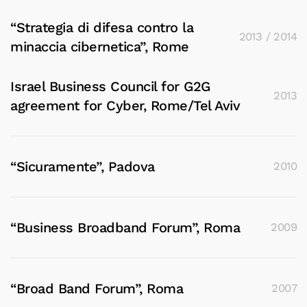
“Strategia di difesa contro la
2013 / 2014
minaccia cibernetica”, Rome
Israel Business Council for G2G
2013
agreement for Cyber, Rome/Tel Aviv
“Sicuramente”, Padova
2010
“Business Broadband Forum”, Roma
2009
“Broad Band Forum”, Roma
2007