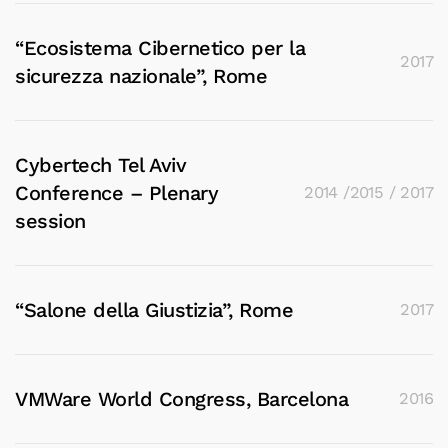
“Ecosistema Cibernetico per la
2017
sicurezza nazionale”, Rome
Cybertech Tel Aviv
Conference – Plenary
2014 /2015 / 2017
session
“Salone della Giustizia”, Rome
2017
VMWare World Congress, Barcelona
2016