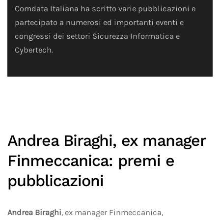
Comdata Italiana ha scritto varie pubblicazioni e
partecipato a numerosi ed importanti eventi e
congressi dei settori Sicurezza Informatica e
Cybertech.
Andrea Biraghi, ex manager
Finmeccanica: premi e
pubblicazioni
Andrea Biraghi
, ex manager Finmeccanica,