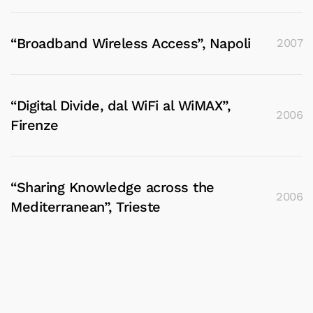
“Broadband Wireless Access”, Napoli
2007
“Digital Divide, dal WiFi al WiMAX”,
2006
Firenze
“Sharing Knowledge across the
2006
Mediterranean”, Trieste