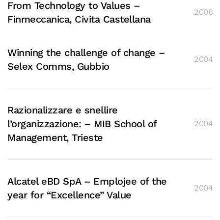
From Technology to Values –
2008
Finmeccanica, Civita Castellana
Winning the challenge of change –
2004
Selex Comms, Gubbio
Razionalizzare e snellire
l’organizzazione: – MIB School of
2004
Management, Trieste
Alcatel eBD SpA – Emplojee of the
2004
year for “Excellence” Value