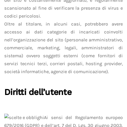
dei sito è costantemente aggiornato, e regolarmente
scansionato al fine di verificare la presenza di virus e
codici pericolosi.
Oltre al titolare, in alcuni casi, potrebbero avere
accesso ai dati categorie di incaricati coinvolti
nell’organizzazione del sito (personale amministrativo,
commerciale, marketing, legali, amministratori di
sistema) ovvero soggetti esterni (come fornitori di
servizi tecnici terzi, corrieri postali, hosting provider,
società informatiche, agenzie di comunicazione).
Diritti dell’utente
Ai sensi del Regolamento europeo
679/2016 (GDPR) e dell’art. 7 del D. Lgs. 30 giugno 2003,