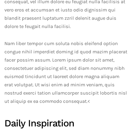
consequat, vel illum dolore eu feugiat nulla facilisis at
vero eros et accumsan et iusto odio dignissim qui
blandit praesent luptatum zzril delenit augue duis
dolore te feugait nulla facilisi.
Nam liber tempor cum soluta nobis eleifend option
congue nihil imperdiet doming id quod mazim placerat
facer possim assum. Lorem ipsum dolor sit amet,
consectetuer adipiscing elit, sed diam nonummy nibh
euismod tincidunt ut laoreet dolore magna aliquam
erat volutpat. Ut wisi enim ad minim veniam, quis
nostrud exerci tation ullamcorper suscipit lobortis nisl
ut aliquip ex ea commodo consequat.<
Daily Inspiration