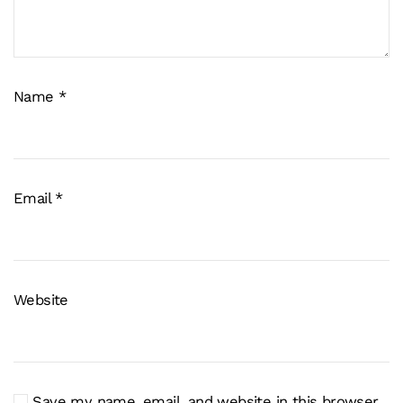
Name
*
Email
*
Website
Save my name, email, and website in this browser